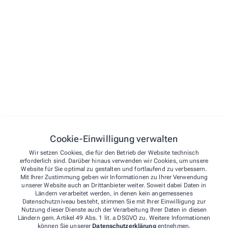
Apotheker/-in
als
Mitarbeiter/-in
Mehr erfahren
PTA
als
Mitarbeiter/-in
Cookie-Einwilligung verwalten
Wir setzen Cookies, die für den Betrieb der Website technisch
erforderlich sind. Darüber hinaus verwenden wir Cookies, um unsere
Mehr erfahren
Website für Sie optimal zu gestalten und fortlaufend zu verbessern.
Mit Ihrer Zustimmung geben wir Informationen zu Ihrer Verwendung
unserer Website auch an Drittanbieter weiter. Soweit dabei Daten in
Ländern verarbeitet werden, in denen kein angemessenes
Datenschutzniveau besteht, stimmen Sie mit Ihrer Einwilligung zur
PKA
Nutzung dieser Dienste auch der Verarbeitung Ihrer Daten in diesen
Ländern gem. Artikel 49 Abs. 1 lit. a DSGVO zu. Weitere Informationen
können Sie unserer
Datenschutzerklärung
entnehmen.