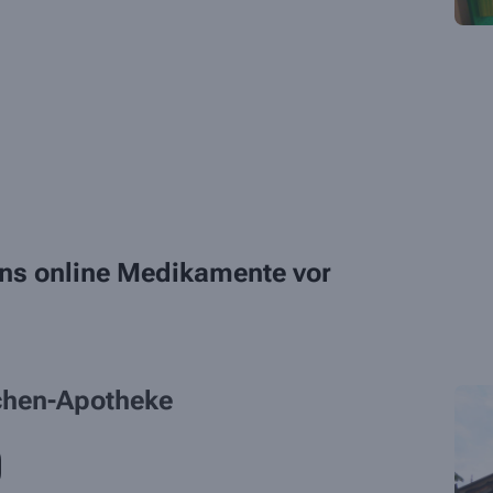
 uns online Medikamente vor
chen-Apotheke