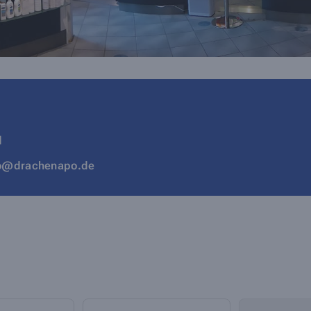
u
fo@drachenapo.de